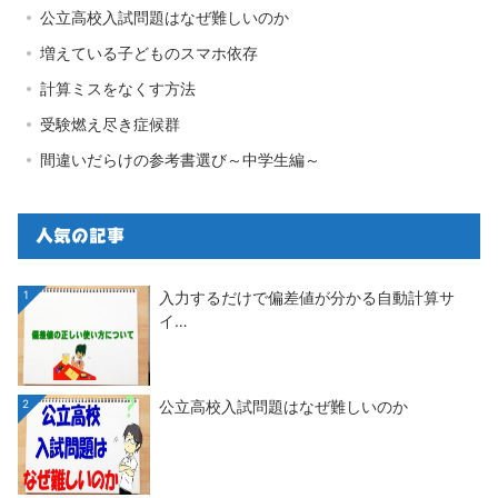
公立高校入試問題はなぜ難しいのか
増えている子どものスマホ依存
計算ミスをなくす方法
受験燃え尽き症候群
間違いだらけの参考書選び～中学生編～
人気の記事
1
入力するだけで偏差値が分かる自動計算サ
イ…
2
公立高校入試問題はなぜ難しいのか