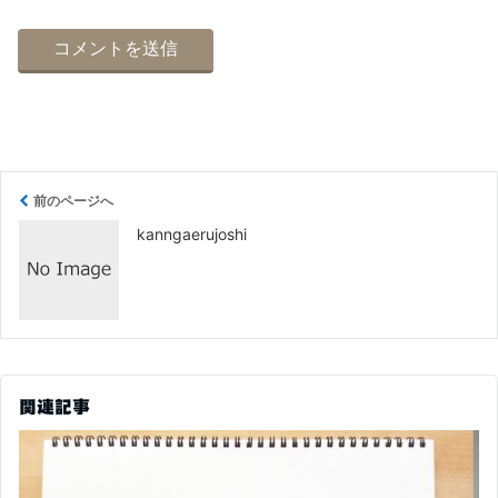
前のページへ
kanngaerujoshi
関連記事