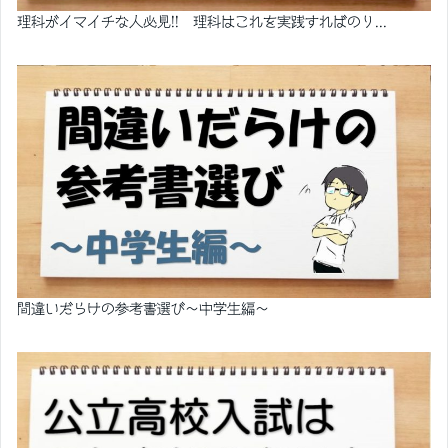
理科がイマイチな人必見!! 理科はこれを実践すればのり...
間違いだらけの参考書選び～中学生編～