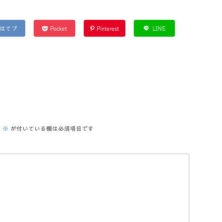
はてブ
Pocket
Pinterest
LINE
。
※
が付いている欄は必須項目です