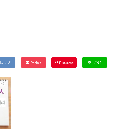
はてブ
Pocket
Pinterest
LINE