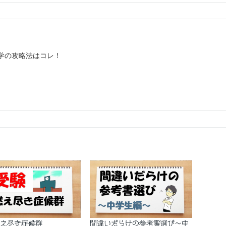
数学の攻略法はコレ！
え尽き症候群
間違いだらけの参考書選び～中