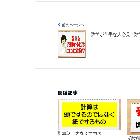
前のページへ
数学が苦手な人必見!! 
関連記事
計算ミスをなくす方法
受験燃