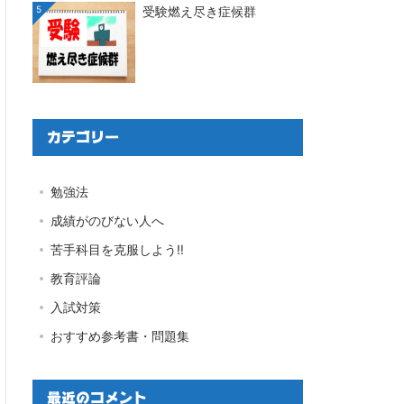
5
受験燃え尽き症候群
カテゴリー
勉強法
成績がのびない人へ
苦手科目を克服しよう‼
教育評論
入試対策
おすすめ参考書・問題集
最近のコメント