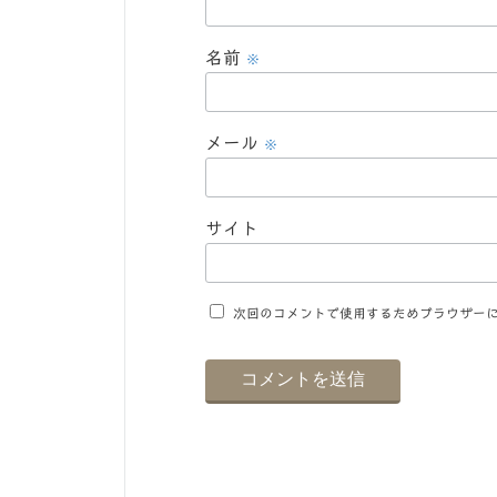
名前
※
メール
※
サイト
次回のコメントで使用するためブラウザー