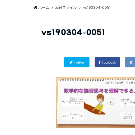
ホーム
添付ファイル
vs190304-0051
vs190304-0051
Twitter
Facebook